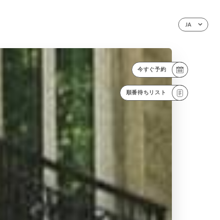
JA
今すぐ予約
順番待ちリスト