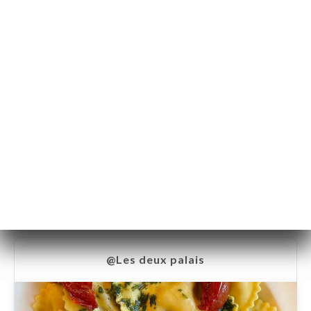
@Les deux palais
@Les deux palais