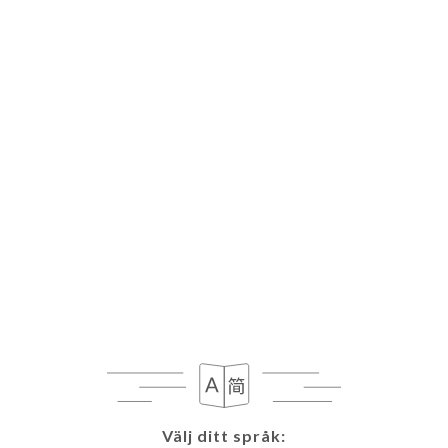
Välj ditt språk:
Välj ditt språk: