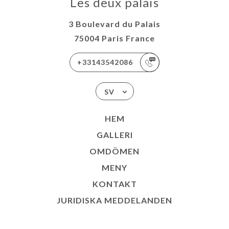
Les deux palais
3 Boulevard du Palais
75004 Paris France
+33143542086
SV
HEM
GALLERI
OMDÖMEN
MENY
KONTAKT
JURIDISKA MEDDELANDEN