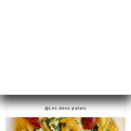
@Les deux palais
@Les deux palais