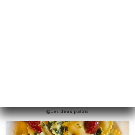
@Les deux palais
@Les deux palais