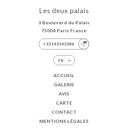
Les deux palais
3 Boulevard du Palais
75004 Paris France
+33143542086
FR
ACCUEIL
GALERIE
AVIS
CARTE
CONTACT
MENTIONS LÉGALES